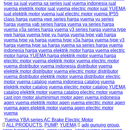
Yuema YBA series AC Brake Electric Motor
ALL PRODUCTS
,
PUMP
,
YUEMA
adji gunung group
,