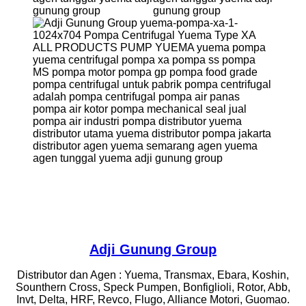
Adji Gunung Group
Distributor dan Agen : Yuema, Transmax, Ebara, Koshin,
Sounthern Cross, Speck Pumpen, Bonfiglioli, Rotor, Abb,
Invt, Delta, HRF, Revco, Flugo, Alliance Motori, Guomao.