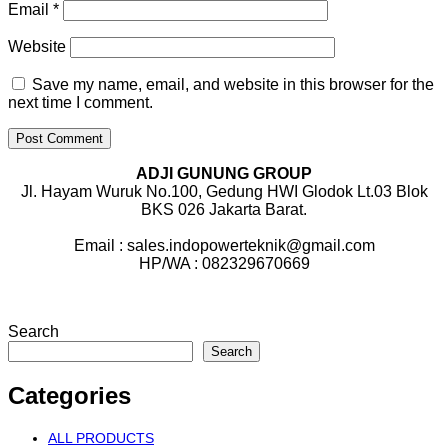
Email
*
Website
Save my name, email, and website in this browser for the
next time I comment.
ADJI GUNUNG GROUP
Jl. Hayam Wuruk No.100, Gedung HWI Glodok Lt.03 Blok
BKS 026 Jakarta Barat.
Email : sales.indopowerteknik@gmail.com
HP/WA : 082329670669
Search
Search
Categories
ALL PRODUCTS