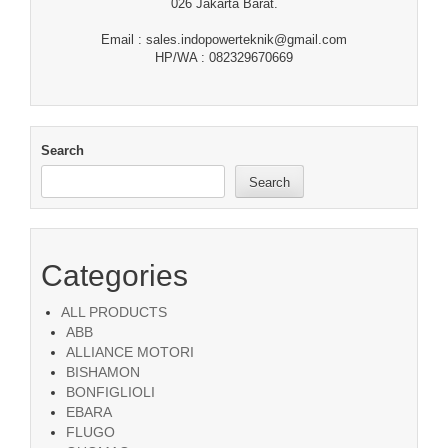
026 Jakarta Barat.
Email : sales.indopowerteknik@gmail.com
HP/WA : 082329670669
Search
Search
Categories
ALL PRODUCTS
ABB
ALLIANCE MOTORI
BISHAMON
BONFIGLIOLI
EBARA
FLUGO