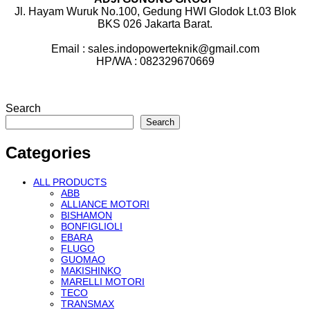
Jl. Hayam Wuruk No.100, Gedung HWI Glodok Lt.03 Blok
BKS 026 Jakarta Barat.
Email : sales.indopowerteknik@gmail.com
HP/WA : 082329670669
Search
Search
Categories
ALL PRODUCTS
ABB
ALLIANCE MOTORI
BISHAMON
BONFIGLIOLI
EBARA
FLUGO
GUOMAO
MAKISHINKO
MARELLI MOTORI
TECO
TRANSMAX