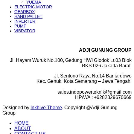
YUEMA
ELECTRIC MOTOR
GEARBOX
HAND PALLET
INVERTER
PUMP
VIBRATOR
ADJI GUNUNG GROUP
Jl. Hayam Wuruk No.100, Gedung HWI Glodok Lt.03 Blok
BKS 026 Jakarta Barat.
Jl. Sentono Raya No.14 Banjardowo
Kec. Genuk, Kota Semarang – Jawa Tengah.
sales.indopowerteknik@gmail.com
HP/WA : +6282329670669
Designed by
Inkhive Theme
.
Copyright @Adji Gunung
Group
HOME
ABOUT
CONTACT US