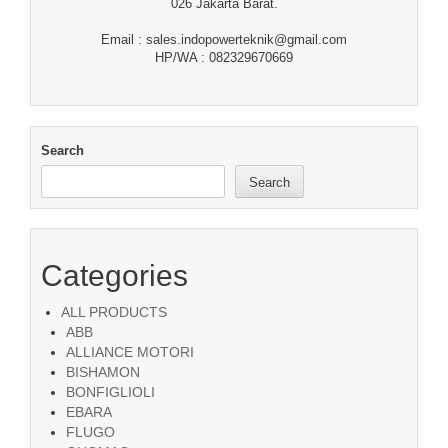
026 Jakarta Barat.
Email : sales.indopowerteknik@gmail.com
HP/WA : 082329670669
Search
Search
Categories
ALL PRODUCTS
ABB
ALLIANCE MOTORI
BISHAMON
BONFIGLIOLI
EBARA
FLUGO