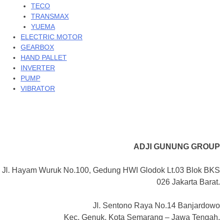
TECO
TRANSMAX
YUEMA
ELECTRIC MOTOR
GEARBOX
HAND PALLET
INVERTER
PUMP
VIBRATOR
ADJI GUNUNG GROUP
Jl. Hayam Wuruk No.100, Gedung HWI Glodok Lt.03 Blok BKS
026 Jakarta Barat.
Jl. Sentono Raya No.14 Banjardowo
Kec. Genuk, Kota Semarang – Jawa Tengah.