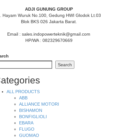
ADJI GUNUNG GROUP
l. Hayam Wuruk No.100, Gedung HWI Glodok Lt.03
Blok BKS 026 Jakarta Barat.
Email : sales.indopowerteknik@gmail.com
HP/WA : 082329670669
arch
Search
ategories
ALL PRODUCTS
ABB
ALLIANCE MOTORI
BISHAMON
BONFIGLIOLI
EBARA
FLUGO
GUOMAO