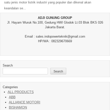
satu jenis motor listrik industri yang populer dan dikenal akan
keandalan se...
ADJI GUNUNG GROUP
Jl. Hayam Wuruk No.100, Gedung HWI Glodok Lt.03 Blok BKS 026
Jakarta Barat.
Email : sales.indopowerteknik@gmail.com
HP/WA : 082329670669
Search
Search
Categories
ALL PRODUCTS
ABB
ALLIANCE MOTORI
BISHAMON