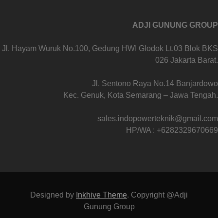
ADJI GUNUNG GROUP
Jl. Hayam Wuruk No.100, Gedung HWI Glodok Lt.03 Blok BKS
026 Jakarta Barat.
Jl. Sentono Raya No.14 Banjardowo
Kec. Genuk, Kota Semarang – Jawa Tengah.
sales.indopowerteknik@gmail.com
HP/WA : +6282329670669
Designed by
Inkhive Theme
.
Copyright @Adji
Gunung Group