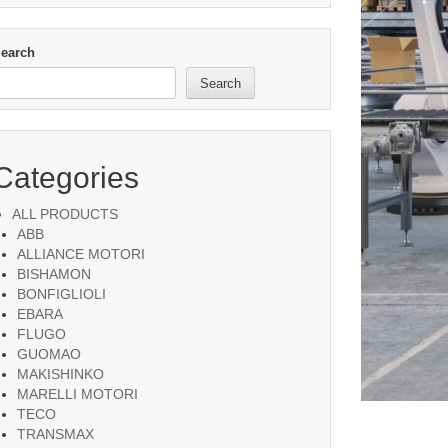
earch
Search
Categories
ALL PRODUCTS
ABB
ALLIANCE MOTORI
BISHAMON
BONFIGLIOLI
EBARA
FLUGO
GUOMAO
MAKISHINKO
MARELLI MOTORI
TECO
TRANSMAX