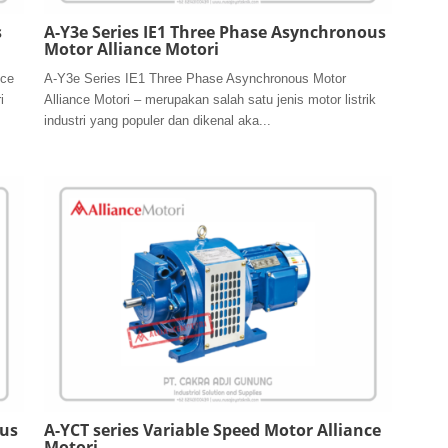
s
A-Y3e Series IE1 Three Phase Asynchronous
Motor Alliance Motori
nce
A-Y3e Series IE1 Three Phase Asynchronous Motor
i
Alliance Motori – merupakan salah satu jenis motor listrik
industri yang populer dan dikenal aka...
ous
A-YCT series Variable Speed Motor Alliance
Motori