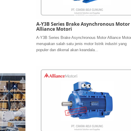
A-Y3B Series Brake Asynchronous Motor
Alliance Motori
A-Y3B Series Brake Asynchronous Motor Alliance Motor
merupakan salah satu jenis motor listrik industri yang
populer dan dikenal akan keandala...