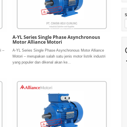
S
A-YL Series Single Phase Asynchronous
Motor Alliance Motori
i –
A-YL Series Single Phase Asynchronous Motor Alliance
Motori – merupakan salah satu jenis motor listrik industri
yang populer dan dikenal akan ke...