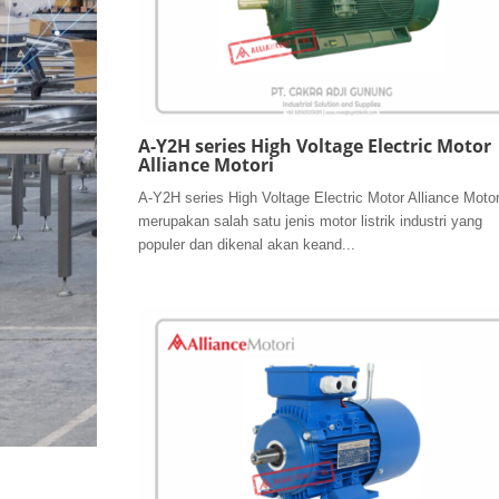
A-Y2H series High Voltage Electric Motor
Alliance Motori
A-Y2H series High Voltage Electric Motor Alliance Motor
merupakan salah satu jenis motor listrik industri yang
populer dan dikenal akan keand...