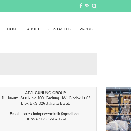
HOME
ABOUT
CONTACT US
PRODUCT
ADJI GUNUNG GROUP
Jl. Hayam Wuruk No.100, Gedung HWI Glodok Lt.03
Blok BKS 026 Jakarta Barat.
Email : sales.indopowerteknik@gmail.com
HP/WA : 082329670669