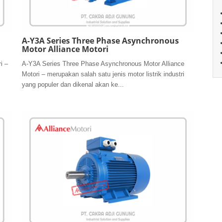
A-Y3A Series Three Phase Asynchronous
Motor Alliance Motori
i –
A-Y3A Series Three Phase Asynchronous Motor Alliance
Motori – merupakan salah satu jenis motor listrik industri
yang populer dan dikenal akan ke...