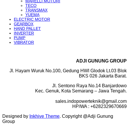
MARELLI MOTORI
TECO
TRANSMAX
YUEMA
ELECTRIC MOTOR
GEARBOX
HAND PALLET
INVERTER
PUMP
VIBRATOR
ADJI GUNUNG GROUP
Jl. Hayam Wuruk No.100, Gedung HWI Glodok Lt.03 Blok
BKS 026 Jakarta Barat.
Jl. Sentono Raya No.14 Banjardowo
Kec. Genuk, Kota Semarang – Jawa Tengah.
sales.indopowerteknik@gmail.com
HP/WA : +6282329670669
Designed by
Inkhive Theme
.
Copyright @Adji Gunung
Group