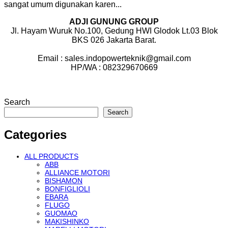
sangat umum digunakan karen...
ADJI GUNUNG GROUP
Jl. Hayam Wuruk No.100, Gedung HWI Glodok Lt.03 Blok
BKS 026 Jakarta Barat.
Email : sales.indopowerteknik@gmail.com
HP/WA : 082329670669
Search
Search
Categories
ALL PRODUCTS
ABB
ALLIANCE MOTORI
BISHAMON
BONFIGLIOLI
EBARA
FLUGO
GUOMAO
MAKISHINKO