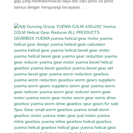
gigi) yang mentransmisikan daya dari satu poros ke poros
lainnya dengan mengurangi kecepatan ...