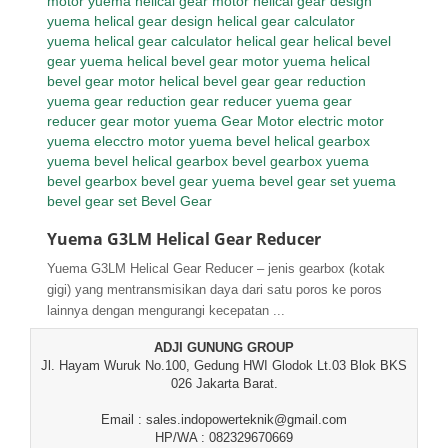
Yuema G3LM Helical Gear Reducer
Yuema G3LM Helical Gear Reducer – jenis gearbox (kotak
gigi) yang mentransmisikan daya dari satu poros ke poros
lainnya dengan mengurangi kecepatan ...
ADJI GUNUNG GROUP
Jl. Hayam Wuruk No.100, Gedung HWI Glodok Lt.03 Blok BKS
026 Jakarta Barat.
Email : sales.indopowerteknik@gmail.com
HP/WA : 082329670669