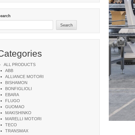
earch
Search
Categories
ALL PRODUCTS
ABB
ALLIANCE MOTORI
BISHAMON
BONFIGLIOLI
EBARA
FLUGO
GUOMAO
MAKISHINKO
MARELLI MOTORI
TECO
TRANSMAX