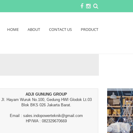
HOME
ABOUT
CONTACT US
PRODUCT
ADJI GUNUNG GROUP
Jl. Hayam Wuruk No.100, Gedung HWI Glodok Lt.03
Blok BKS 026 Jakarta Barat.
Email : sales.indopowerteknik@gmail.com
HP/WA : 082329670669