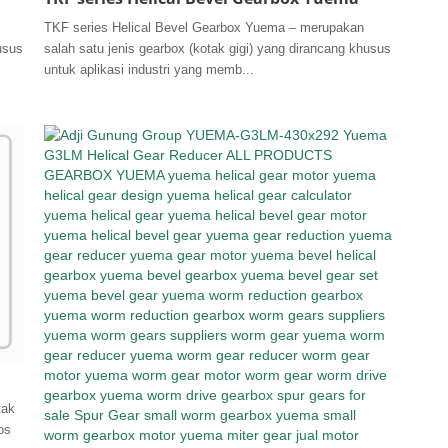
TKF series Helical Bevel Gearbox Yuema – merupakan
usus
salah satu jenis gearbox (kotak gigi) yang dirancang khusus
untuk aplikasi industri yang memb...
tak
os