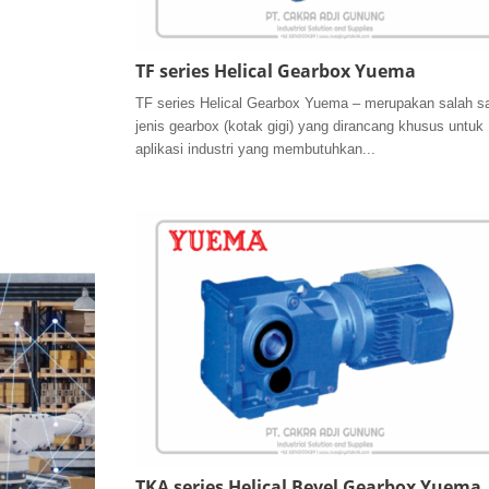
TF series Helical Gearbox Yuema
TF series Helical Gearbox Yuema – merupakan salah s
jenis gearbox (kotak gigi) yang dirancang khusus untuk
aplikasi industri yang membutuhkan...
TKA series Helical Bevel Gearbox Yuema