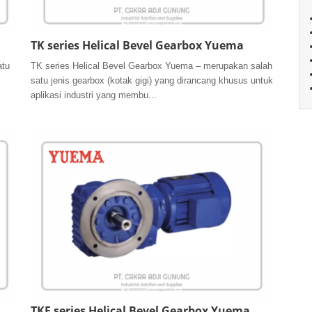
TK series Helical Bevel Gearbox Yuema
atu
TK series Helical Bevel Gearbox Yuema – merupakan salah
satu jenis gearbox (kotak gigi) yang dirancang khusus untuk
aplikasi industri yang membu...
TKF series Helical Bevel Gearbox Yuema