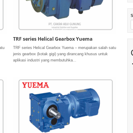
S
TRF series Helical Gearbox Yuema
atu
TRF series Helical Gearbox Yuema – merupakan salah satu
jenis gearbox (kotak gigi) yang dirancang khusus untuk
aplikasi industri yang membutuhka...