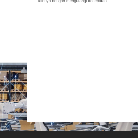
lainnya dengan mengurangi kecepatan ...