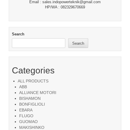
Email : sales.indopowerteknik@gmail.com
HP/WA : 082329670669
Search
Search
Categories
ALL PRODUCTS
ABB
ALLIANCE MOTORI
BISHAMON
BONFIGLIOLI
EBARA
FLUGO
GUOMAO
MAKISHINKO