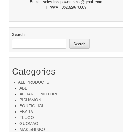
Email : sales.indopowerteknik@gmail.com
HP/WA : 082329670669
Search
Search
Categories
ALL PRODUCTS
ABB
ALLIANCE MOTORI
BISHAMON
BONFIGLIOLI
EBARA
FLUGO
GUOMAO
MAKISHINKO