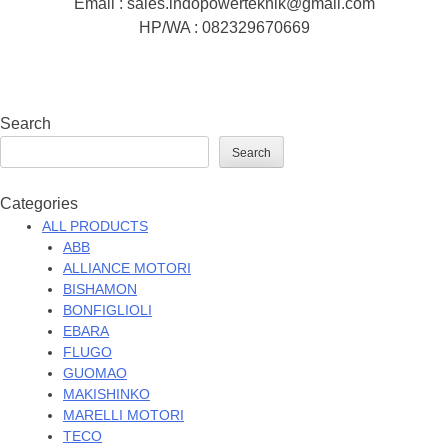
Email : sales.indopowerteknik@gmail.com
HP/WA : 082329670669
Search
Search
Categories
ALL PRODUCTS
ABB
ALLIANCE MOTORI
BISHAMON
BONFIGLIOLI
EBARA
FLUGO
GUOMAO
MAKISHINKO
MARELLI MOTORI
TECO