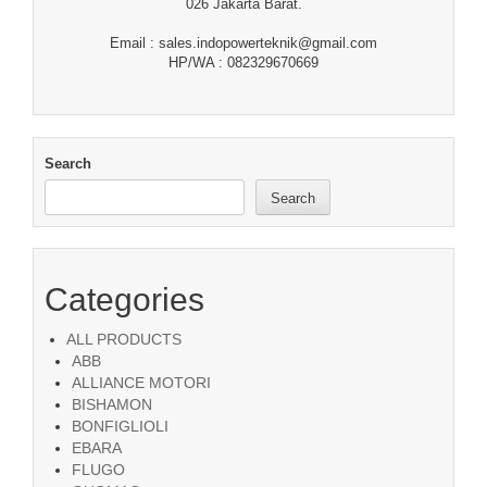
026 Jakarta Barat.
Email : sales.indopowerteknik@gmail.com
HP/WA : 082329670669
Search
Search
Categories
ALL PRODUCTS
ABB
ALLIANCE MOTORI
BISHAMON
BONFIGLIOLI
EBARA
FLUGO