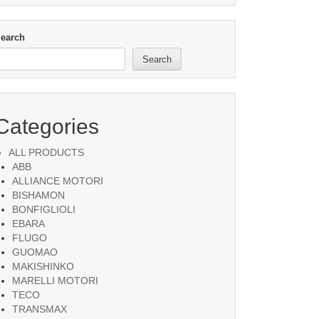
earch
Search
Categories
ALL PRODUCTS
ABB
ALLIANCE MOTORI
BISHAMON
BONFIGLIOLI
EBARA
FLUGO
GUOMAO
MAKISHINKO
MARELLI MOTORI
TECO
TRANSMAX