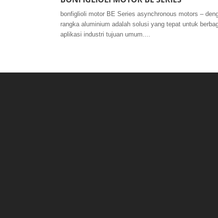
bonfiglioli motor BE Series asynchronous motors – den
rangka aluminium adalah solusi yang tepat untuk berbag
aplikasi industri tujuan umum....