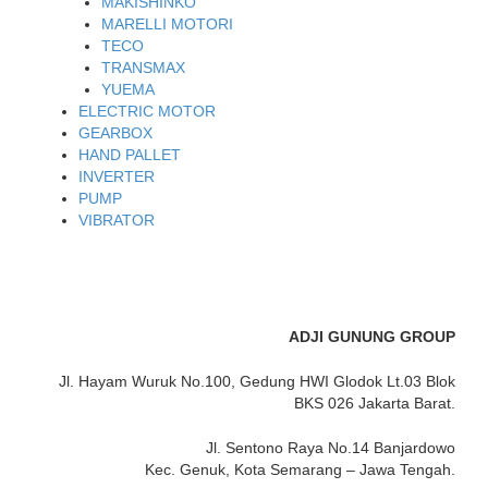
MAKISHINKO
MARELLI MOTORI
TECO
TRANSMAX
YUEMA
ELECTRIC MOTOR
GEARBOX
HAND PALLET
INVERTER
PUMP
VIBRATOR
ADJI GUNUNG GROUP
Jl. Hayam Wuruk No.100, Gedung HWI Glodok Lt.03 Blok
BKS 026 Jakarta Barat.
Jl. Sentono Raya No.14 Banjardowo
Kec. Genuk, Kota Semarang – Jawa Tengah.