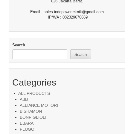
026 Jakarta Barat.
Email : sales.indopowerteknik@gmail.com
HP/WA : 082329670669
Search
Search
Categories
ALL PRODUCTS
ABB
ALLIANCE MOTORI
BISHAMON
BONFIGLIOLI
EBARA
FLUGO