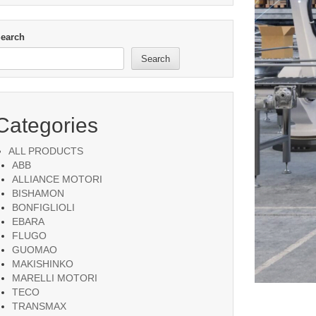
earch
Search
Categories
ALL PRODUCTS
ABB
ALLIANCE MOTORI
BISHAMON
BONFIGLIOLI
EBARA
FLUGO
GUOMAO
MAKISHINKO
MARELLI MOTORI
TECO
TRANSMAX