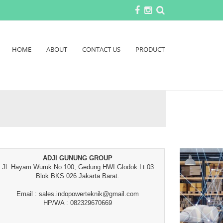
HOME
ABOUT
CONTACT US
PRODUCT
ADJI GUNUNG GROUP
Jl. Hayam Wuruk No.100, Gedung HWI Glodok Lt.03
Blok BKS 026 Jakarta Barat.
Email : sales.indopowerteknik@gmail.com
HP/WA : 082329670669