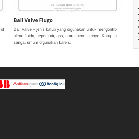
Ball Valve Flugo
rol
Ball Valve – jenis katup yang digunakan untuk mengontrol
aliran fluida, seperti air, gas, atau cairan lainnya. Katup ini
sangat umum digunakan karen...