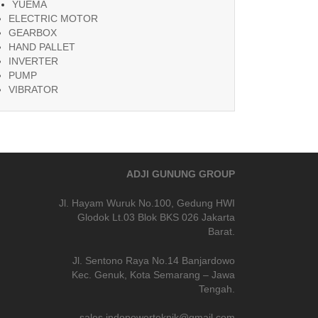
YUEMA
ELECTRIC MOTOR
GEARBOX
HAND PALLET
INVERTER
PUMP
VIBRATOR
ADJI GUNUNG GROUP
Jl. Hayam Wuruk No.100, Gedung HWI
Glodok Lt.03 Blok BKS 026 Jakarta
Barat.
Jl. Sentono Raya No.14 Banjardowo
Kec. Genuk, Kota Semarang – Jawa
Tengah.
sales.indopowerteknik@gmail.com