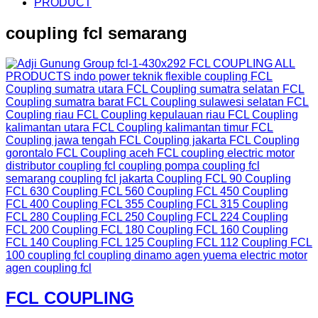
PRODUCT
coupling fcl semarang
FCL COUPLING