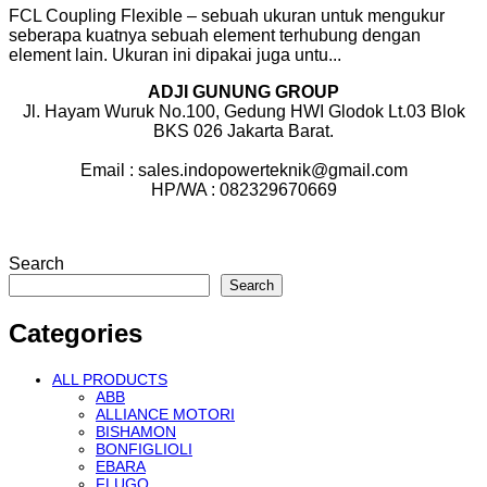
FCL Coupling Flexible – sebuah ukuran untuk mengukur
seberapa kuatnya sebuah element terhubung dengan
element lain. Ukuran ini dipakai juga untu...
ADJI GUNUNG GROUP
Jl. Hayam Wuruk No.100, Gedung HWI Glodok Lt.03 Blok
BKS 026 Jakarta Barat.
Email : sales.indopowerteknik@gmail.com
HP/WA : 082329670669
Search
Search
Categories
ALL PRODUCTS
ABB
ALLIANCE MOTORI
BISHAMON
BONFIGLIOLI
EBARA
FLUGO