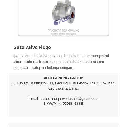
Gate Valve Flugo
gate valve – jenis katup yang digunakan untuk mengontrol
aliran fluida (baik cair maupun gas) dalam suatu sistem
perpipaan. Katup ini bekerja dengan...
ADJI GUNUNG GROUP
Jl. Hayam Wuruk No.100, Gedung HWI Glodok Lt.03 Blok BKS
026 Jakarta Barat.
Email : sales.indopowerteknik@gmail.com
HP/WA : 082329670669