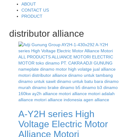
to
ABOUT
content
CONTACT US
PRODUCT
distributor alliance
A-Y2H series High
Voltage Electric Motor
Alliance Motori