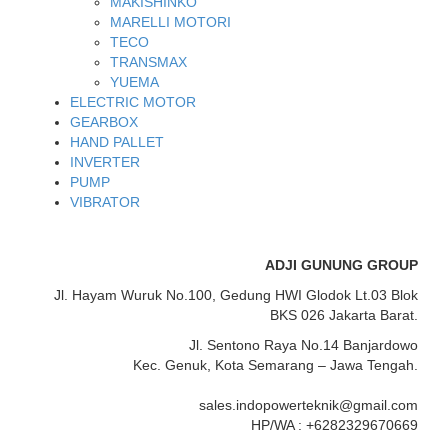
MAKISHINKO
MARELLI MOTORI
TECO
TRANSMAX
YUEMA
ELECTRIC MOTOR
GEARBOX
HAND PALLET
INVERTER
PUMP
VIBRATOR
ADJI GUNUNG GROUP
Jl. Hayam Wuruk No.100, Gedung HWI Glodok Lt.03 Blok
BKS 026 Jakarta Barat.
Jl. Sentono Raya No.14 Banjardowo
Kec. Genuk, Kota Semarang – Jawa Tengah.
sales.indopowerteknik@gmail.com
HP/WA : +6282329670669