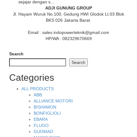
sejajar dengan s...
ADJI GUNUNG GROUP
Jl. Hayam Wuruk No.100, Gedung HWI Glodok Lt.03 Blok
BKS 026 Jakarta Barat.
Email : sales.indopowerteknik@gmail.com
HP/WA : 082329670669
Search
Search
Categories
ALL PRODUCTS
ABB
ALLIANCE MOTORI
BISHAMON
BONFIGLIOLI
EBARA
FLUGO
GUOMAO