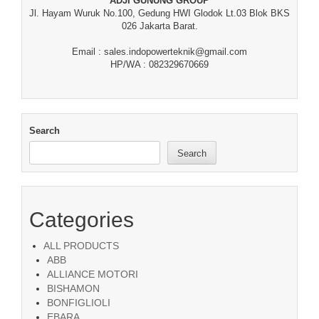
ADJI GUNUNG GROUP
Jl. Hayam Wuruk No.100, Gedung HWI Glodok Lt.03 Blok BKS
026 Jakarta Barat.
Email : sales.indopowerteknik@gmail.com
HP/WA : 082329670669
Search
Search
Categories
ALL PRODUCTS
ABB
ALLIANCE MOTORI
BISHAMON
BONFIGLIOLI
EBARA