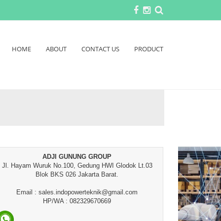
HOME
ABOUT
CONTACT US
PRODUCT
ADJI GUNUNG GROUP
Jl. Hayam Wuruk No.100, Gedung HWI Glodok Lt.03
Blok BKS 026 Jakarta Barat.
Email : sales.indopowerteknik@gmail.com
HP/WA : 082329670669