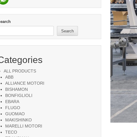
earch
Search
Categories
ALL PRODUCTS
ABB
ALLIANCE MOTORI
BISHAMON
BONFIGLIOLI
EBARA
FLUGO
GUOMAO
MAKISHINKO
MARELLI MOTORI
TECO