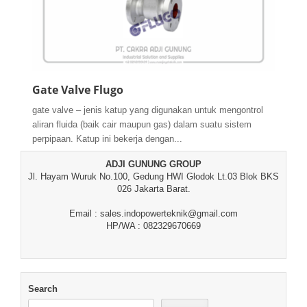
Gate Valve Flugo
gate valve – jenis katup yang digunakan untuk mengontrol
aliran fluida (baik cair maupun gas) dalam suatu sistem
perpipaan. Katup ini bekerja dengan...
ADJI GUNUNG GROUP
Jl. Hayam Wuruk No.100, Gedung HWI Glodok Lt.03 Blok BKS
026 Jakarta Barat.
Email : sales.indopowerteknik@gmail.com
HP/WA : 082329670669
Search