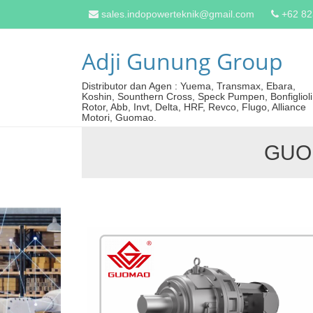
sales.indopowerteknik@gmail.com
+62 8
Adji Gunung Group
Distributor dan Agen : Yuema, Transmax, Ebara,
Koshin, Sounthern Cross, Speck Pumpen, Bonfiglioli
Rotor, Abb, Invt, Delta, HRF, Revco, Flugo, Alliance
Motori, Guomao.
GUO