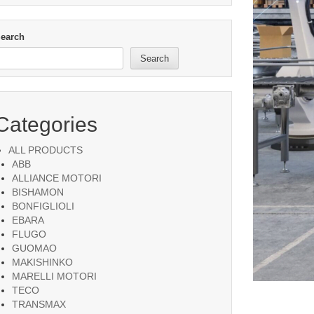
earch
Search
Categories
ALL PRODUCTS
ABB
ALLIANCE MOTORI
BISHAMON
BONFIGLIOLI
EBARA
FLUGO
GUOMAO
MAKISHINKO
MARELLI MOTORI
TECO
TRANSMAX