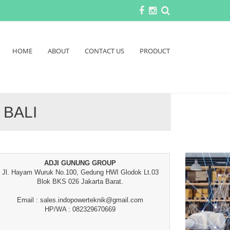
HOME
ABOUT
CONTACT US
PRODUCT
BALI
ADJI GUNUNG GROUP
Jl. Hayam Wuruk No.100, Gedung HWI Glodok Lt.03
Blok BKS 026 Jakarta Barat.
Email : sales.indopowerteknik@gmail.com
HP/WA : 082329670669