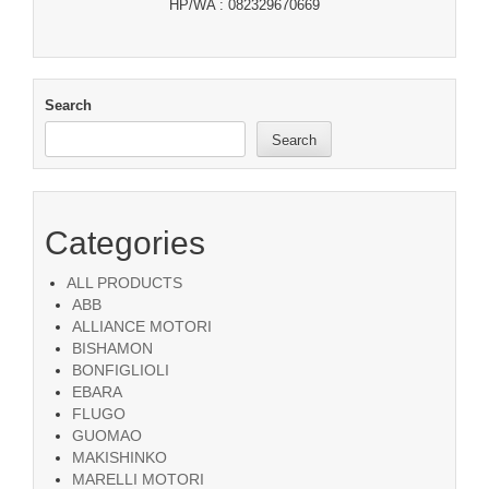
HP/WA : 082329670669
Search
Search
Categories
ALL PRODUCTS
ABB
ALLIANCE MOTORI
BISHAMON
BONFIGLIOLI
EBARA
FLUGO
GUOMAO
MAKISHINKO
MARELLI MOTORI