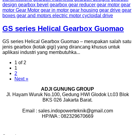
GS series Helical Gearbox Guomao
GS series Helical Gearbox Guomao – merupakan salah satu
jenis gearbox (kotak gigi) yang dirancang khusus untuk
aplikasi industri yang membutuhka...
1 of 2
1
2
Next »
ADJI GUNUNG GROUP
Jl. Hayam Wuruk No.100, Gedung HWI Glodok Lt.03 Blok
BKS 026 Jakarta Barat.
Email : sales.indopowerteknik@gmail.com
HP/WA : 082329670669