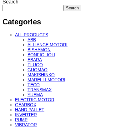
Search
Search
Categories
ALL PRODUCTS
ABB
ALLIANCE MOTORI
BISHAMON
BONFIGLIOLI
EBARA
FLUGO
GUOMAO
MAKISHINKO
MARELLI MOTORI
TECO
TRANSMAX
YUEMA
ELECTRIC MOTOR
GEARBOX
HAND PALLET
INVERTER
PUMP
VIBRATOR