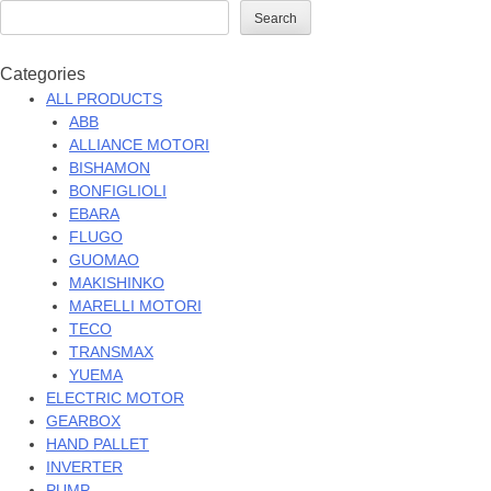
Search
Categories
ALL PRODUCTS
ABB
ALLIANCE MOTORI
BISHAMON
BONFIGLIOLI
EBARA
FLUGO
GUOMAO
MAKISHINKO
MARELLI MOTORI
TECO
TRANSMAX
YUEMA
ELECTRIC MOTOR
GEARBOX
HAND PALLET
INVERTER
PUMP