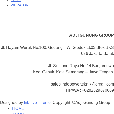
VIBRATOR
ADJI GUNUNG GROUP
Jl. Hayam Wuruk No.100, Gedung HWI Glodok Lt.03 Blok BKS
026 Jakarta Barat.
Jl. Sentono Raya No.14 Banjardowo
Kec. Genuk, Kota Semarang – Jawa Tengah.
sales.indopowerteknik@gmail.com
HP/WA : +6282329670669
Designed by
Inkhive Theme
.
Copyright @Adji Gunung Group
HOME