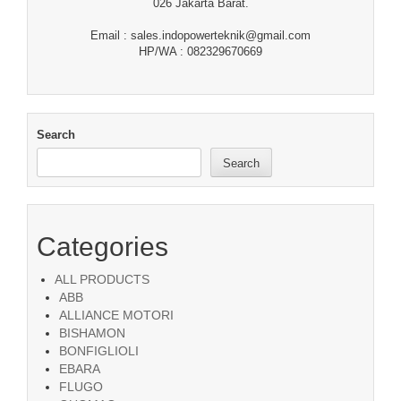
026 Jakarta Barat.
Email : sales.indopowerteknik@gmail.com
HP/WA : 082329670669
Search
Search
Categories
ALL PRODUCTS
ABB
ALLIANCE MOTORI
BISHAMON
BONFIGLIOLI
EBARA
FLUGO