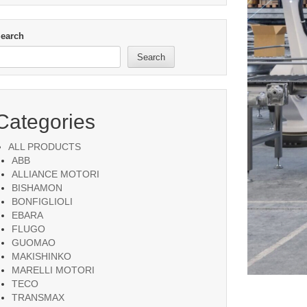
earch
Search
Categories
ALL PRODUCTS
ABB
ALLIANCE MOTORI
BISHAMON
BONFIGLIOLI
EBARA
FLUGO
GUOMAO
MAKISHINKO
MARELLI MOTORI
TECO
TRANSMAX