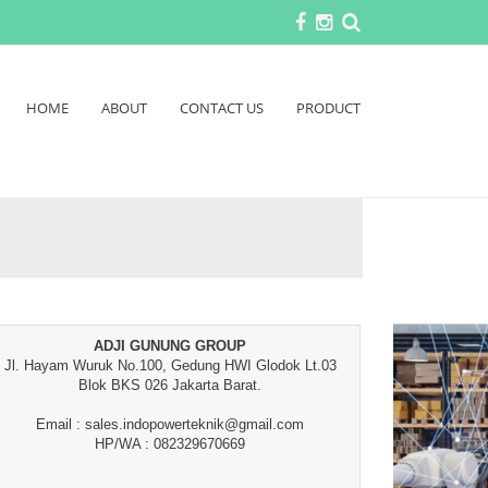
HOME
ABOUT
CONTACT US
PRODUCT
ADJI GUNUNG GROUP
Jl. Hayam Wuruk No.100, Gedung HWI Glodok Lt.03
Blok BKS 026 Jakarta Barat.
Email : sales.indopowerteknik@gmail.com
HP/WA : 082329670669