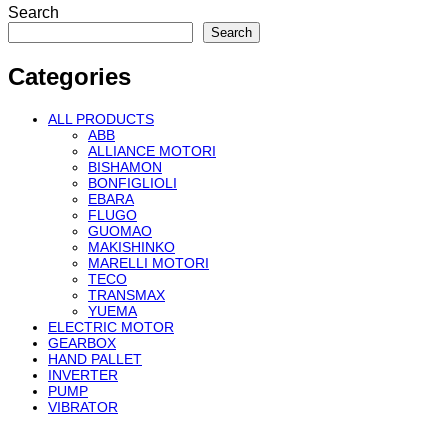
Search
Search
Categories
ALL PRODUCTS
ABB
ALLIANCE MOTORI
BISHAMON
BONFIGLIOLI
EBARA
FLUGO
GUOMAO
MAKISHINKO
MARELLI MOTORI
TECO
TRANSMAX
YUEMA
ELECTRIC MOTOR
GEARBOX
HAND PALLET
INVERTER
PUMP
VIBRATOR