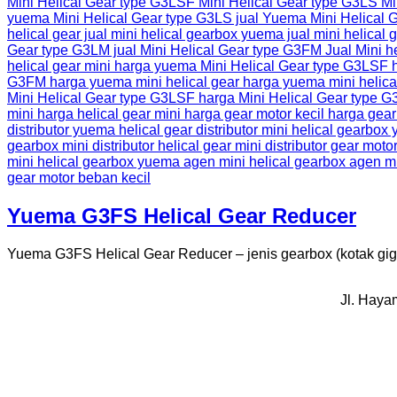
Yuema G3FS Helical Gear Reducer
Yuema G3FS Helical Gear Reducer – jenis gearbox (kotak gigi
Jl. Haya