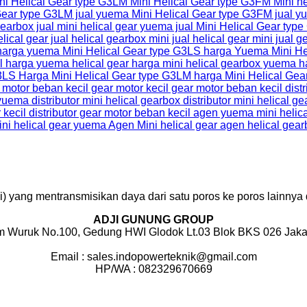
) yang mentransmisikan daya dari satu poros ke poros lainnya
ADJI GUNUNG GROUP
m Wuruk No.100, Gedung HWI Glodok Lt.03 Blok BKS 026 Jakar
Email : sales.indopowerteknik@gmail.com
HP/WA : 082329670669