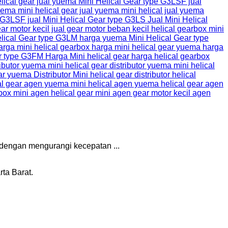
 dengan mengurangi kecepatan ...
ta Barat.