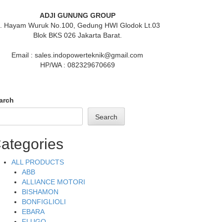
ADJI GUNUNG GROUP
l. Hayam Wuruk No.100, Gedung HWI Glodok Lt.03
Blok BKS 026 Jakarta Barat.
Email : sales.indopowerteknik@gmail.com
HP/WA : 082329670669
arch
Search
ategories
ALL PRODUCTS
ABB
ALLIANCE MOTORI
BISHAMON
BONFIGLIOLI
EBARA
FLUGO