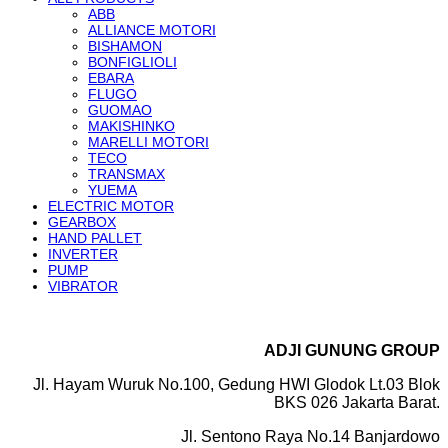
ABB
ALLIANCE MOTORI
BISHAMON
BONFIGLIOLI
EBARA
FLUGO
GUOMAO
MAKISHINKO
MARELLI MOTORI
TECO
TRANSMAX
YUEMA
ELECTRIC MOTOR
GEARBOX
HAND PALLET
INVERTER
PUMP
VIBRATOR
ADJI GUNUNG GROUP
Jl. Hayam Wuruk No.100, Gedung HWI Glodok Lt.03 Blok
BKS 026 Jakarta Barat.
Jl. Sentono Raya No.14 Banjardowo