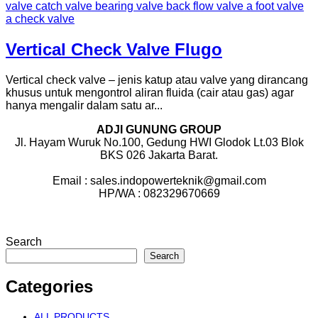
Vertical Check Valve Flugo
Vertical check valve – jenis katup atau valve yang dirancang
khusus untuk mengontrol aliran fluida (cair atau gas) agar
hanya mengalir dalam satu ar...
ADJI GUNUNG GROUP
Jl. Hayam Wuruk No.100, Gedung HWI Glodok Lt.03 Blok
BKS 026 Jakarta Barat.
Email : sales.indopowerteknik@gmail.com
HP/WA : 082329670669
Search
Search
Categories
ALL PRODUCTS